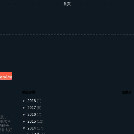
首頁
網誌存檔
追蹤者
►
2018
(1)
►
2017
(9)
►
2016
(7)
感恩，一
一要求马
►
2015
(12)
的样子
▼
2014
(17)
没有太好