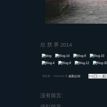
2014年1月24日 星期五
欣 禁 界 2014
張貼者：
Unknown
於
凌晨12:54
沒有留言:
張貼留言