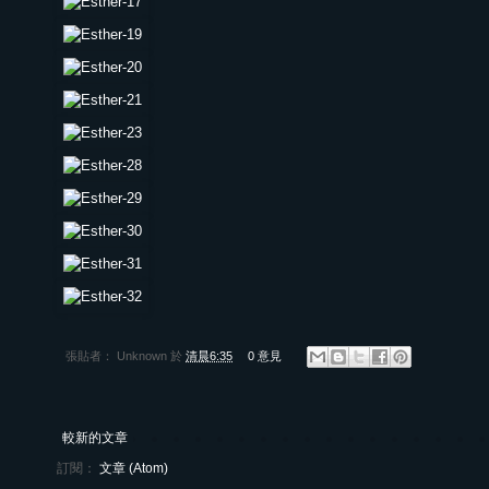
張貼者：
Unknown
於
清晨6:35
0 意見
較新的文章
訂閱：
文章 (Atom)