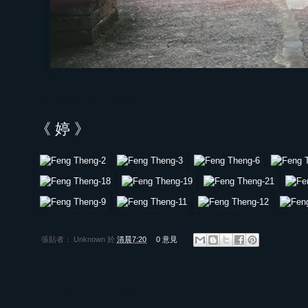
2012年8月22日 星期三
《 婷 》
張貼者：
Unknown
於
清晨7:20
0 意見
2012年8月2日 星期四