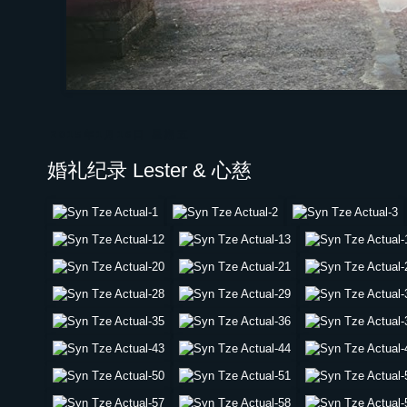
2015年1月16日 星期五
婚礼纪录 Lester & 心慈