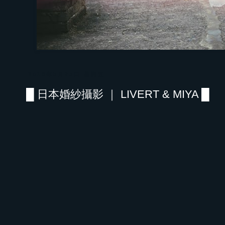
2018年5月25日 星期五
█ 日本婚紗攝影 ｜ LIVERT & MIYA █