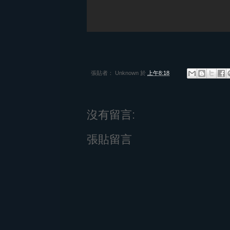
張貼者：
Unknown
於
上午8:18
沒有留言:
張貼留言