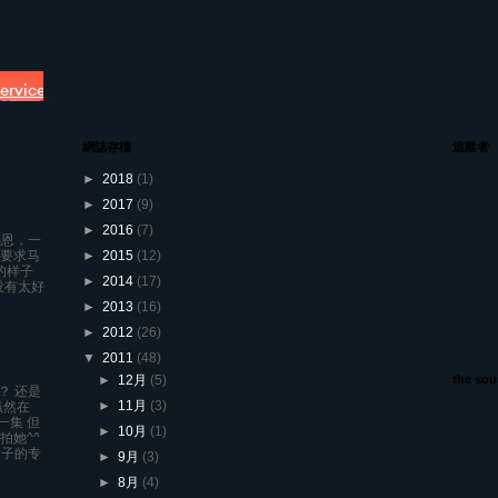
網誌存檔
追蹤者
►
2018
(1)
►
2017
(9)
►
2016
(7)
感恩，一
一要求马
►
2015
(12)
的样子
►
2014
(17)
没有太好
►
2013
(16)
►
2012
(26)
▼
2011
(48)
►
12月
(5)
the sou
？ 还是
►
11月
(3)
虽然在
一集 但
►
10月
(1)
拍她^^
辈子的专
►
9月
(3)
►
8月
(4)